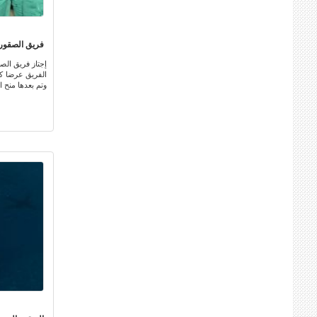
فريق الصقور ال
إجتاز فريق الص
وتم بعدها منح 