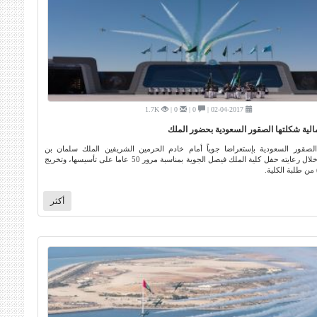
1.7K
0 |
0 |
02-04-2017 |
لية شكلتها الصقور السعودية بحضور الملك
لصقور السعودية بإستعراضا جوياً أمام خادم الحرمين الشريفين الملك سلمان بن
عبدالعزيز، خلال رعايته حفل كلية الملك فيصل الجوية بمناسبة مرور 50 عاما على تأسيسها، وتخريج
أكثر