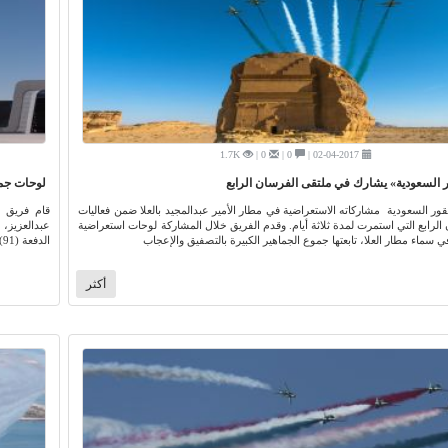
1.7K
0 |
0 |
02-04-2017 |
السعودية» يشارك في ملتقى الفرسان الرابع
لوحات جما
ور السعودية مشاركاته الاستعراضية في مطار الأمير عبدالمجيد بالعلا ضمن فعاليات
قام فريق ا
الرابع التي استمرت لمدة ثلاثة أيام. وقدم الفريق خلال المشاركة لوحات استعراضية
 سماء مطار العلا، تابعتها جموع الجماهير الكبيرة بالتصفيق والإعجاب
الدفعة (91) من طلبة الكلية.
أكثر