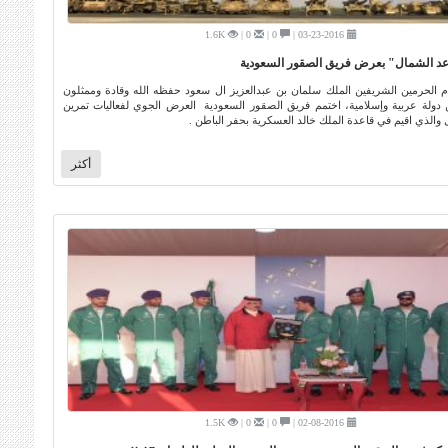
1.6K
0 |
0 |
03-23-2016 |
عد الشمال" بعرض فريق الصقور السعودية
 الحرمين الشريفين الملك سلمان بن عبدالعزيز ال سعود حفظه الله وقادة وممثلون
ولة عربية وإسلامية، اختمم فريق الصقور السعودية العرض الجوي لفعاليات تمرين
والذي اقيم في قاعدة الملك خالد العسكرية بحفر الباطن .
أكثر
1.5K
0 |
0 |
02-08-2016 |