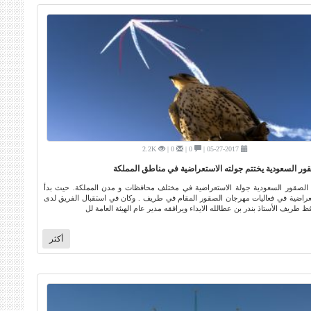
2.2K
0 |
0 |
05-27-2017 |
ور السعودية يختتم جولته الاستعراضية في مناطق المملكة
 الصقور السعودية جولة الاستعراضية في مختلف محافظات و مدن المملكة. حيث بدأ
تعراضية في فعاليات مهرجان الصقور المقام في طريف . وكان في استقبال الفريق لدى
 طريف الأستاذ بندر بن عطالله الايداء ويرافقه مدير عام الهيئة العامة لل
أكثر