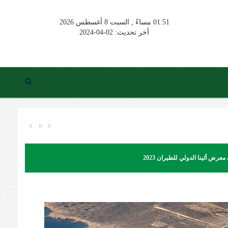
01:51 مساءً , السبت 8 أغسطس 2026
أخر تحديث: 02-04-2024
ض أثينا الدولي للطيران 2023