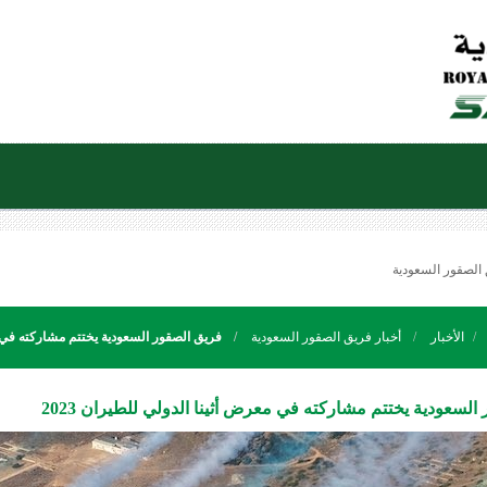
 الصقور السعودية
الأخبار
أخبار فريق الصقور السعودية
فريق الصقور السعودية يختتم مشاركته في معر
السعودية يختتم مشاركته في معرض أثينا الدولي للطيران 2023