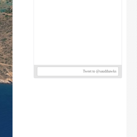
Tweet to @saudihawks