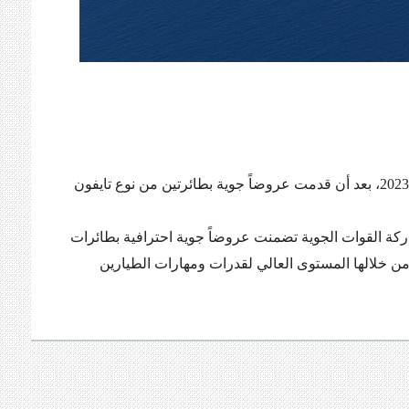
اختتمت القوات الجوية الملكية السعودية مشاركتها في معرض أثينا الدولي للطيران 2023، بعد أن قدمت عروضاً جوية بطائرتين من نوع تايفون
كة القوات الجوية تضمنت عروضاً جوية احترافية بطائرات
من خلالها المستوى العالي لقدرات ومهارات الطيارين