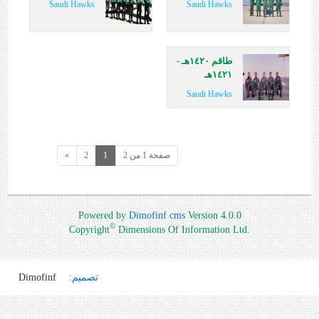
Saudi Hawks
Saudi Hawks
طاقم ١٤٢٠هـ -
١٤٢١هـ
Saudi Hawks
صفحة 1 من 2
1
2
»
Powered by
Dimofinf cms
Version 4.0.0
©
Copyright
Dimensions Of Information Ltd.
تصميم:
Dimofinf