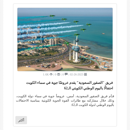
1.6K
0 |
0 |
02-26-2023 |
فريق ⁧‫"الصقور السعودية"‬⁩ يقدم عروضًا جوية في سماء الكويت
احتفالًا باليوم الوطني الكويتي الـ62
قدَّم فريق الصقور السعودية، أمس، عروضاً جوية في سماء دولة الكويت،
وذلك خلال مشاركته مع طائرات القوة الجوية الكويتية بمناسبة الاحتفالات
باليوم الوطني لدولة الكويت الـ62.
أكثر