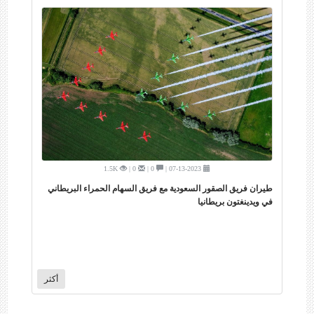
1.5K
0 |
0 |
07-13-2023 |
طيران فريق الصقور السعودية مع فريق السهام الحمراء البريطاني
في ويدينغتون بريطانيا
أكثر