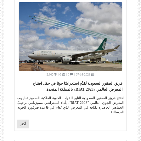
2.0K
0 |
0 |
07-14-2023 |
فريق الصقور السعودية يُقَدِّم استعراضًا جويًا في حفل افتتاح
المعرض العالمي «RIAT 2023» بالمملكة المتحدة.
افتتح فريق الصقور السعودية التابع للقوات الجوية الملكية السعودية-اليوم-
المعرض الجوي العالمي "RIAT 2023"، بأداء استعراضي متميز،لقي ترحيبً
الجماهير الحاضرة بكثافة في المعرض الذي يُقام في قاعدة فيرفورد الجوية
البريطانية.
أكثر