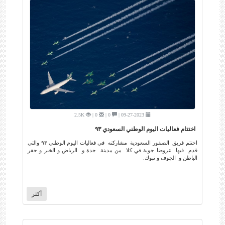
2.5K
0 |
0 |
09-27-2023 |
اختتام فعاليات اليوم الوطني السعودي ٩٣
اختتم فريق الصقور السعودية مشاركته في فعاليات اليوم الوطني ٩٣ والتي
قدم فيها عروضا جوية في كلا من مدينة جدة و الرياض و الخبر و حفر
الباطن و الجوف و تبوك.
أكثر