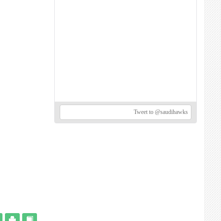
Tweet to @saudihawks