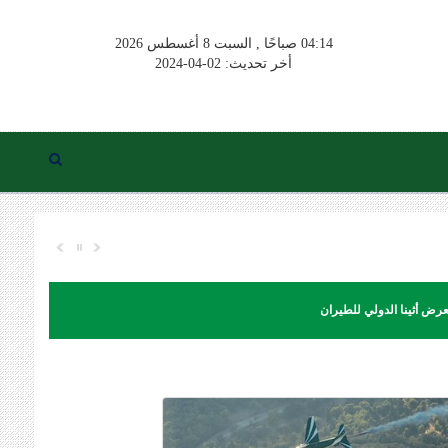
04:14 صباحًا , السبت 8 أغسطس 2026
أخر تحديث: 02-04-2024
عرض أثينا الدولي للطيران