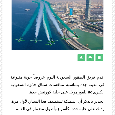
قدم فريق الصقور السعودية اليوم عروضاً جوية متنوعة
في مدينة جدة بمناسبة منافسات سباق جائزة السعودية
الكبرى stc للفورمولا1‬⁩ على ⁧‫حلبة كورنيش جدة.
الجدير بالذكر أن المملكة تستضيف هذا السباق لأول مرة،
وذلك على حلبة جدة، كأسرع وأطول مضمار في العالم.