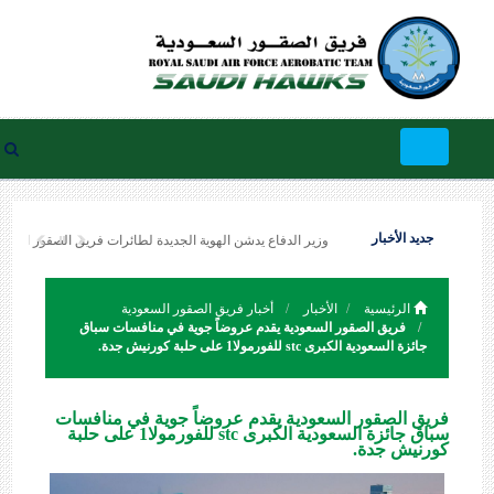
Toggle
navigation
جديد الأخبار
وزير الدفاع يدشن الهوية الجديدة لطائرات فريق الصقور السعودي
الرئيسية
الأخبار
أخبار فريق الصقور السعودية
فريق الصقور السعودية يقدم عروضاً جوية في منافسات سباق
جائزة السعودية الكبرى stc للفورمولا1‬⁩ على ⁧‫حلبة كورنيش جدة‬⁩.
فريق الصقور السعودية يقدم عروضاً جوية في منافسات
سباق جائزة السعودية الكبرى stc للفورمولا1‬⁩ على ⁧‫حلبة
كورنيش جدة‬⁩.