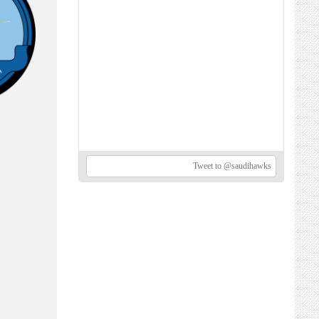
Tweet to @saudihawks