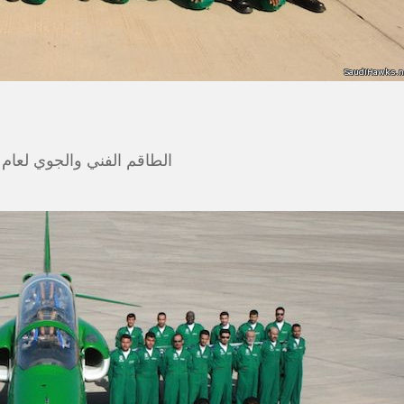
الطاقم الفني والجوي لعام ١٤٢٩ هـ