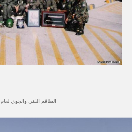
الطاقم الفني والجوي لعام ١٤٢٦ هـ