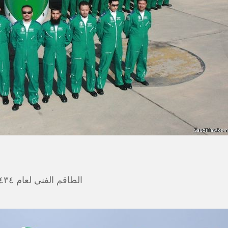
الطاقم الفني لعام ١٤٣٤ هـ