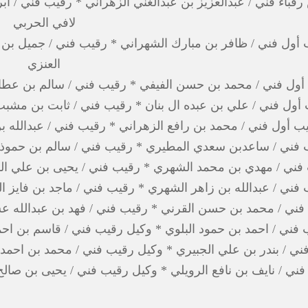
رقباء فني / عبدالعزيز بن عبدالغني الزهراني * رقيب فني / ا
لافي الحربي
 أول فني / ظافر بن مبارك الشهراني * رقيب فني / جميل بن
العنزي
أول فني / محمد بن حسن الفيفي * رقيب فني / سالم بن عطال
 أول فني / علي بن عبده ال بنان * رقيب فني / ثابت بن مش
ب أول فني / محمد بن رافع الزهراني * رقيب فني / عبدالله ب
 فني / ساعدبن سعدي المطيري * رقيب فني / سالم بن حموذ ا
فني / مهدي بن محمد الشهري * رقيب فني / يحيى بن علي الق
فني / عبدالله بن زاهر الشهري * رقيب فني / ماجد بن فايز ا
فني / محمد بن حسن القرني * رقيب فني / فهد بن عبدالله 
 فني / احمد بن حمود البلوي * وكيل رقيب فني / قاسم بن اح
ني / بندر بن علي الجبيري * وكيل رقيب فني / محمد بن احمد 
فني / نايف بن نافع الرويلي * وكيل رقيب فني / يحيى بن صال