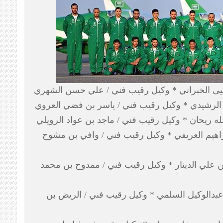
حيى الخبراني * وكيل رقيب فني / علي حسن الشهري
 الرشيدي * وكيل رقيب فني / ياسر بن فضي العروي
له ريحان * وكيل رقيب فني / ماجد بن عواد الرويلي
براهيم العريفي * وكيل رقيب فني / وافي بن مشوح
 علي الدينار * وكيل رقيب فني / ممدوح بن محمد
عبدالوكيل السلمي * وكيل رقيب فني / الريض بن