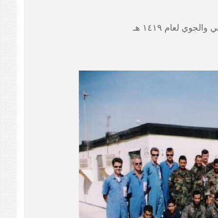
الجوي لعام ١٤١٩ هـ