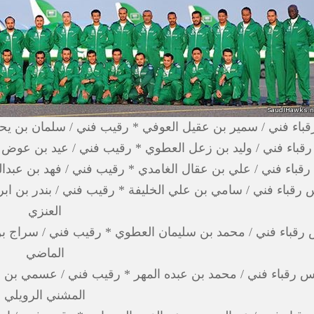
باء فني / سمير بن عقيل العوفي * رقيب فني / سلمان بن ي
قباء فني / وليد بن زعل العطوي * رقيب فني / عيد بن عوض
قباء فني / علي بن عقال الغامدي * رقيب فني / فهد بن عبدال
 رقباء فني / سامي بن علي الخليفة * رقيب فني / بندر بن ا
العنزي
 رقباء فني / محمد بن سليمان العطوي * رقيب فني / سراج بن
الماضي
س رقباء فني / محمد بن عبده المهر * رقيب فني / عسمي بن 
المشني الرويلي